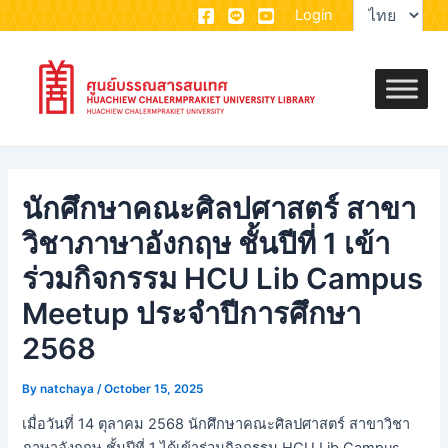
Choose
Skip
Post
Login
a
to
navigation
language
content
นักศึกษาคณะศิลปศาสตร์ สาขา
วิชาภาษาอังกฤษ ชั้นปีที่ 1 เข้า
ร่วมกิจกรรม HCU Lib Campus
Meetup ประจำปีการศึกษา
2568
By
natchaya
/
October 15, 2025
เมื่อวันที่ 14 ตุลาคม 2568 นักศึกษาคณะศิลปศาสตร์ สาขาวิชา