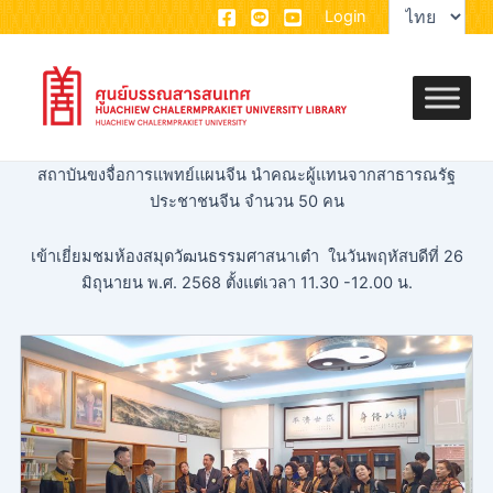
Choose
Skip
Login
a
to
language
content
สถาบันขงจื่อการแพทย์แผนจีน นำคณะผู้แทนจากสาธารณรัฐ
ประชาชนจีน จำนวน 50 คน
เข้าเยี่ยมชมห้องสมุดวัฒนธรรมศาสนาเต๋า ในวันพฤหัสบดีที่ 26
มิถุนายน พ.ศ. 2568 ตั้งแต่เวลา 11.30 -12.00 น.