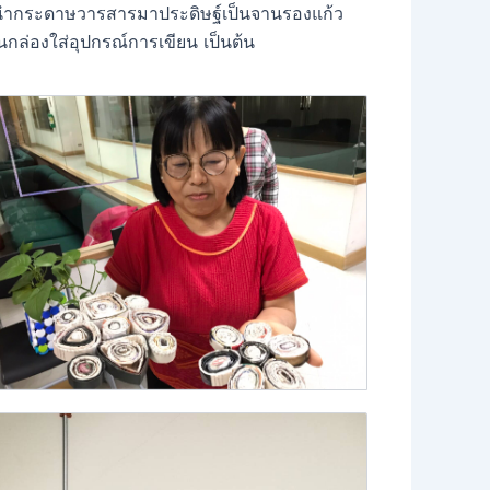
 การนำกระดาษวารสารมาประดิษฐ์เป็นจานรองแก้ว
กล่องใส่อุปกรณ์การเขียน เป็นต้น