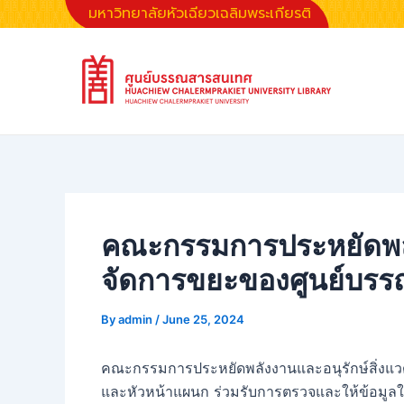
Skip
Post
มหาวิทยาลัยหัวเฉียวเฉลิมพระเกียรติ
to
navigation
content
คณะกรรมการประหยัดพลั
จัดการขยะของศูนย์บร
By
admin
/
June 25, 2024
คณะกรรมการประหยัดพลังงานและอนุรักษ์สิ่งแวด
และหัวหน้าแผนก ร่วมรับการตรวจและให้ข้อมูลใน