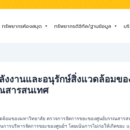
ทรัพยากรห้องสมุด
ทรัพยากรดิจิทัล/ฐานข้อมูล
บร
งงานและอนุรักษ์สิ่งแวดล้อมขอ
รณสารสนเทศ
ล้อมของมหาวิทยาลัย ตรวจการจัดการขยะของศูนย์บรรณสารสนเทศ 
การบริหารจัดการขยะของศูนย์ฯ โดยเน้นการไม่ก่อให้เกิดขยะ และ